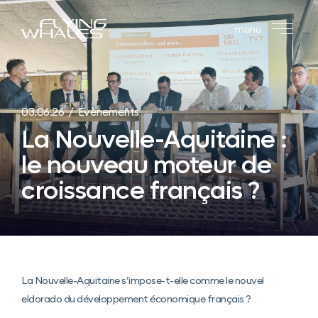
menu
03.06.26 / Évènements
La Nouvelle-Aquitaine :
le nouveau moteur de
croissance français ?
La Nouvelle-Aquitaine s’impose-t-elle comme le nouvel
eldorado du développement économique français ?