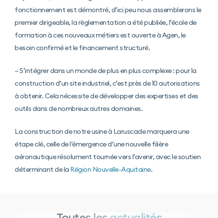
fonctionnement est démontré, d’ici peu nous assemblerons le
premier dirigeable, la règlementation a été publiée, l’école de
formation à ces nouveaux métiers est ouverte à Agen, le
besoin confirmé et le financement structuré.
– S’intégrer dans un monde de plus en plus complexe : pour la
construction d’un site industriel, c’est près de 10 autorisations
à obtenir. Cela nécessite de développer des expertises et des
outils dans de nombreux autres domaines.
La construction de notre usine à Laruscade marquera une
étape clé, celle de l’émergence d’une nouvelle filière
aéronautique résolument tournée vers l’avenir, avec le soutien
déterminant de la
Région Nouvelle-Aquitaine
.