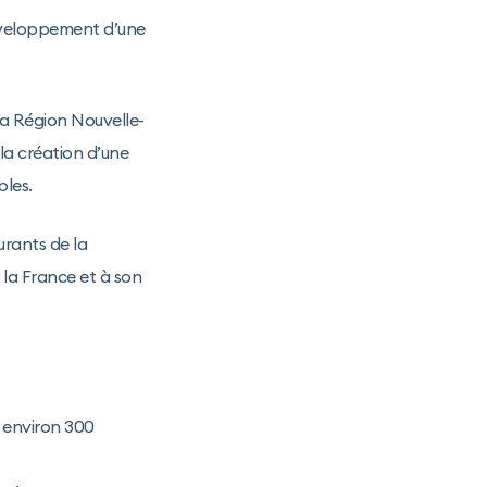
développement d’une
la Région Nouvelle-
a création d’une
bles.
urants de la
 la France et à son
c environ 300