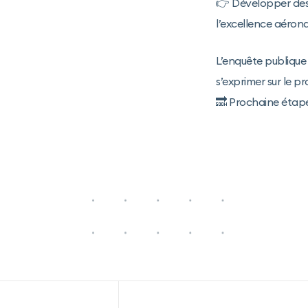
👉 Développer des 
l’excellence aérona
L’enquête publique
s’exprimer sur le pr
🔜 Prochaine étape 