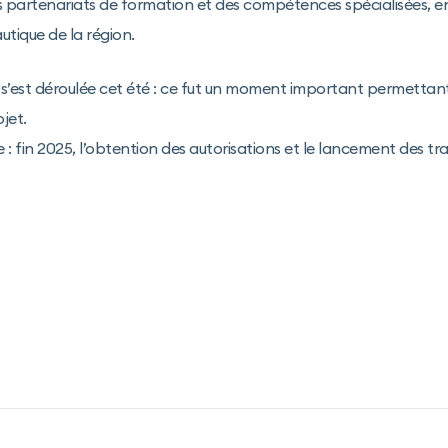
partenariats de formation et des compétences spécialisées, e
utique de la région.
 s’est déroulée cet été : ce fut un moment important permettan
ojet.
: fin 2025, l’obtention des autorisations et le lancement des tr