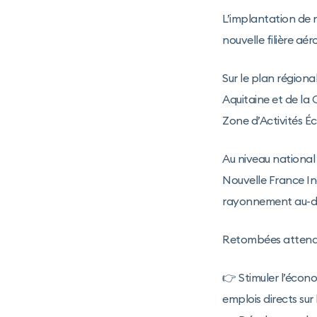
L’implantation de 
nouvelle filière aé
Sur le plan région
Aquitaine et de l
Zone d’Activités Éc
Au niveau national 
Nouvelle France Ind
rayonnement au-del
Retombées attendu
👉 Stimuler l’économ
emplois directs sur 