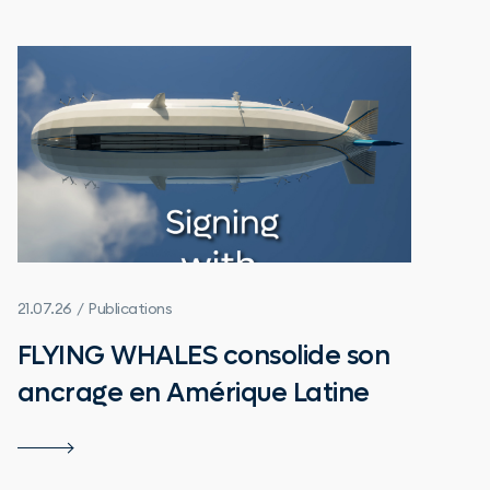
21.07.26 / Publications
FLYING WHALES consolide son
ancrage en Amérique Latine