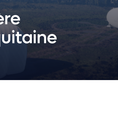
ère
uitaine