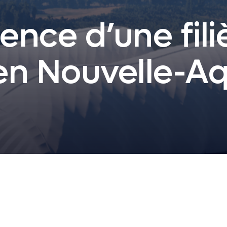
ence d’une fili
 en Nouvelle-Aq