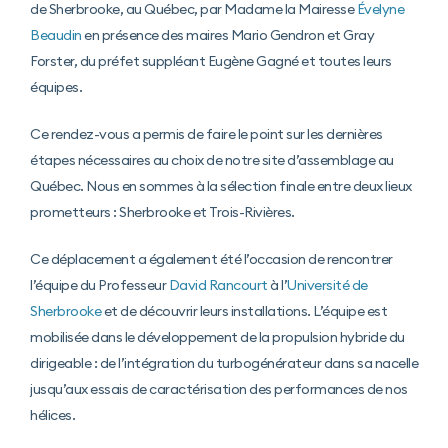
de Sherbrooke, au Québec, par Madame la Mairesse
Évelyne
Beaudin
en présence des maires Mario Gendron et Gray
Forster, du préfet suppléant Eugène Gagné et toutes leurs
équipes.
Ce rendez-vous a permis de faire le point sur les dernières
étapes nécessaires au choix de notre site d’assemblage au
Québec. Nous en sommes à la sélection finale entre deux lieux
prometteurs : Sherbrooke et Trois-Rivières.
Ce déplacement a également été l’occasion de rencontrer
l’équipe du Professeur
David Rancourt
à l’
Université de
Sherbrooke
et de découvrir leurs installations. L’équipe est
mobilisée dans le développement de la propulsion hybride du
dirigeable : de l’intégration du turbogénérateur dans sa nacelle
jusqu’aux essais de caractérisation des performances de nos
hélices.