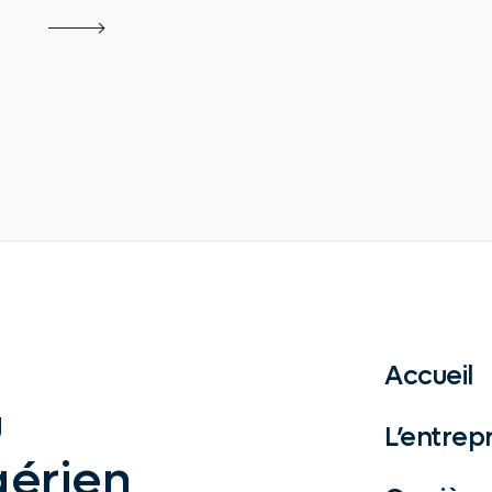
Accueil
u
L’entrepr
aérien