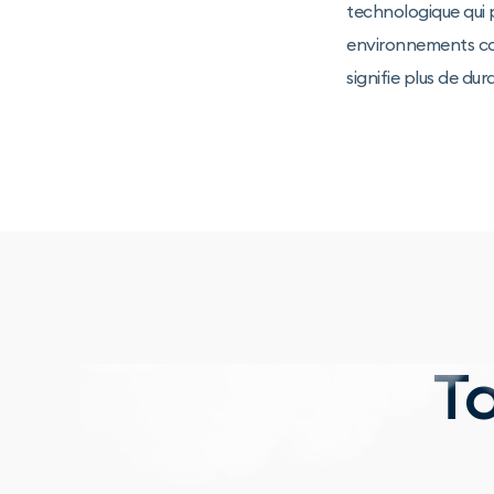
technologique qui p
environnements com
signifie plus de dur
T