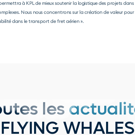
ermettra à KPL de mieux soutenir la logistique des projets dans
plexes. Nous nous concentrons sur la création de valeur pour no
abilité dans le transport de fret aérien ».
outes les
actuali
FLYING WHALES