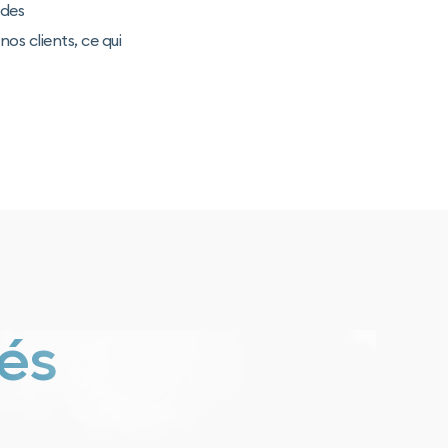
 des
s clients, ce qui
tés