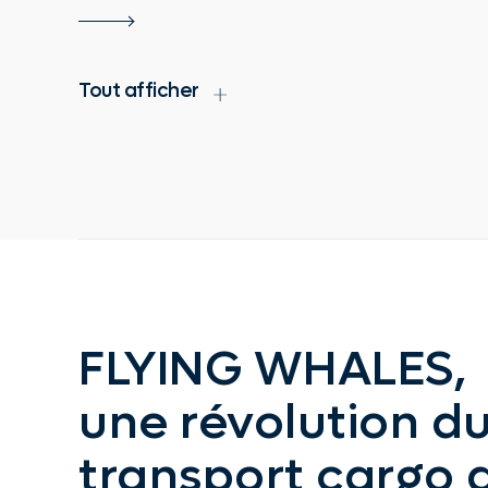
Tout afficher
FLYING WHALES,
une révolution d
transport cargo 