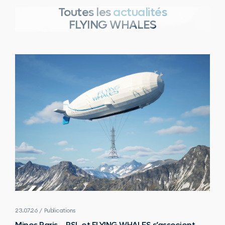
Toutes les
actualités
FLYING WHALES
23.07.26 / Publications
Mines Paris – PSL et FLYING WHALES s’associent