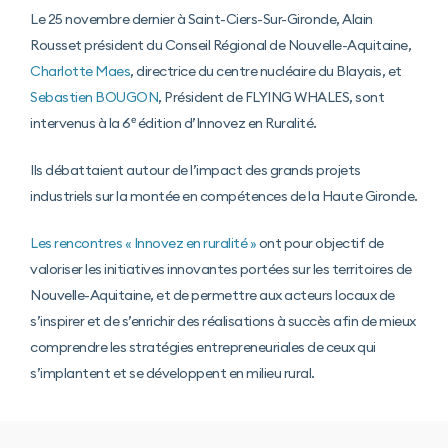
Le 25 novembre dernier à Saint-Ciers-Sur-Gironde, Alain
Rousset président du Conseil Régional de Nouvelle-Aquitaine,
Charlotte Maes
, directrice du centre nucléaire du Blayais, et
Sebastien BOUGON
, Président de FLYING WHALES, sont
intervenus à la 6ᵉ édition d’Innovez en Ruralité.
Ils débattaient autour de l’impact des grands projets
industriels sur la montée en compétences de la Haute Gironde.
Les rencontres « Innovez en ruralité »
ont pour objectif de
valoriser les initiatives innovantes portées sur les territoires de
Nouvelle-Aquitaine, et de permettre aux acteurs locaux de
s’inspirer et de s’enrichir des réalisations à succès afin de mieux
comprendre les stratégies entrepreneuriales de ceux qui
s’implantent et se développent en milieu rural.