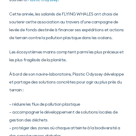
Cette année, les salariés de FLYING WHALES ont choisi de
soutenir cette association au travers d’une campagne de
levée de fonds destinée à financer ses expéditions et actions
de terrain contre la pollution plastique dans les océans.
Les écosystèmes marins comptent parmi les plus précieux et
les plus fragilisés de la planète.
À bord de son navire-laboratoire, Plastic Odyssey développe
et partage des solutions concrètes pour agir au plus près du
terrain :
– réduire les flux de pollution plastique
– accompagner le développement de solutions locales de
gestion des déchets
– protéger des zones où chaque atteinte à la biodiversité a
des conséquences globales.