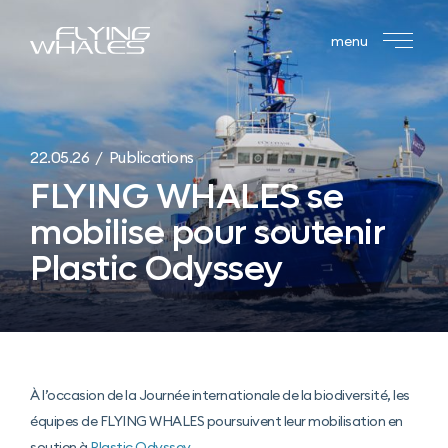
menu
22.05.26 / Publications
FLYING WHALES se
mobilise pour soutenir
Plastic Odyssey
À l’occasion de la Journée internationale de la biodiversité, les
équipes de FLYING WHALES poursuivent leur mobilisation en
soutien à
Plastic Odyssey
.