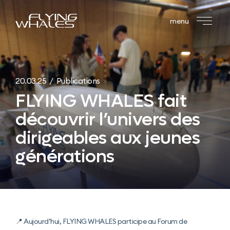
menu
20.03.25 / Publications
FLYING WHALES fait
découvrir l’univers des
dirigeables aux jeunes
générations
📍 Aujourd’hui, FLYING WHALES participe au Forum de