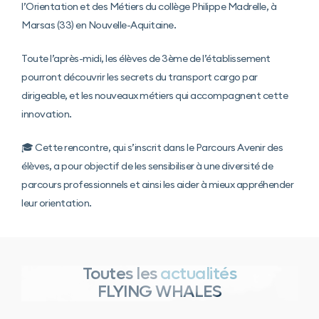
l’Orientation et des Métiers du collège Philippe Madrelle, à
Marsas (33) en Nouvelle-Aquitaine.
Toute l’après-midi, les élèves de 3ème de l’établissement
pourront découvrir les secrets du transport cargo par
dirigeable, et les nouveaux métiers qui accompagnent cette
innovation.
🎓 Cette rencontre, qui s’inscrit dans le Parcours Avenir des
élèves, a pour objectif de les sensibiliser à une diversité de
parcours professionnels et ainsi les aider à mieux appréhender
leur orientation.
Toutes les
actualités
FLYING WHALES