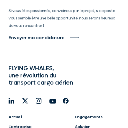
Si vous êtes passionnés, convaincus par le projet, si ce poste
vous semble être une belle opportunité, nous serons heureux
de vous rencontrer !
Envoyer ma candidature
FLYING WHALES,
une révolution du
transport cargo aérien
Accueil
Engagements
L’entreprise
Solution