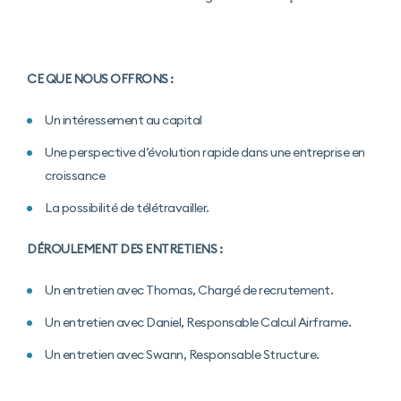
CE QUE NOUS OFFRONS :
Un intéressement au capital
Une perspective d’évolution rapide dans une entreprise en
croissance
La possibilité de télétravailler.
DÉROULEMENT DES ENTRETIENS :
Un entretien avec Thomas, Chargé de recrutement.
Un entretien avec Daniel, Responsable Calcul Airframe.
Un entretien avec Swann, Responsable Structure.