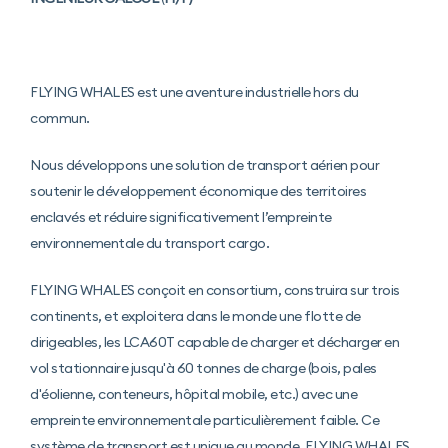
FLYING WHALES est une aventure industrielle hors du
commun.
Nous développons une solution de transport aérien pour
soutenir le développement économique des territoires
enclavés et réduire significativement l’empreinte
environnementale du transport cargo.
FLYING WHALES conçoit en consortium, construira sur trois
continents, et exploitera dans le monde une flotte de
dirigeables, les LCA60T capable de charger et décharger en
vol stationnaire jusqu'à 60 tonnes de charge (bois, pales
d'éolienne, conteneurs, hôpital mobile, etc.) avec une
empreinte environnementale particulièrement faible. Ce
système de transport est unique au monde. FLYING WHALES