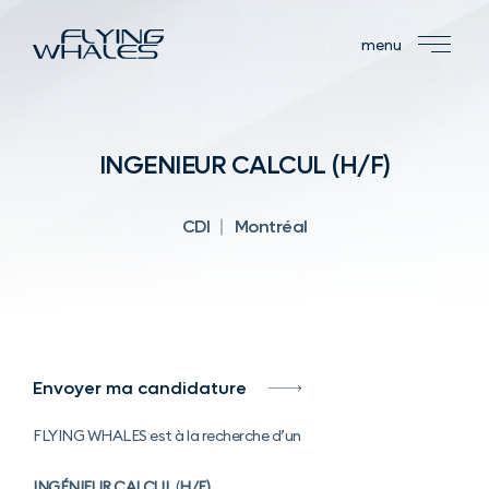
menu
INGENIEUR CALCUL (H/F)
CDI
Montréal
Envoyer ma candidature
FLYING WHALES est à la recherche d’un
INGÉNIEUR CALCUL
(
H/F)