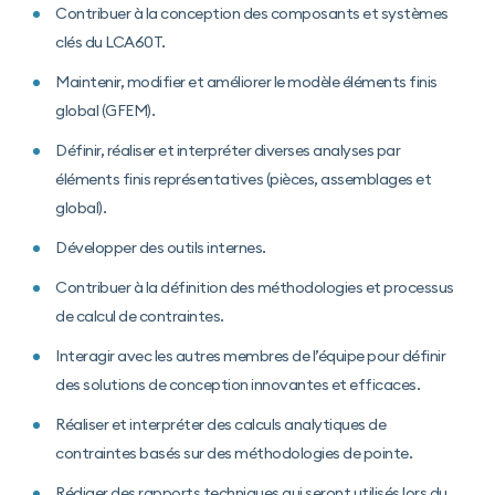
Contribuer à la conception des composants et systèmes
clés du LCA60T.
Maintenir, modifier et améliorer le modèle éléments finis
global (GFEM).
Définir, réaliser et interpréter diverses analyses par
éléments finis représentatives (pièces, assemblages et
global).
Développer des outils internes.
Contribuer à la définition des méthodologies et processus
de calcul de contraintes.
Interagir avec les autres membres de l’équipe pour définir
des solutions de conception innovantes et efficaces.
Réaliser et interpréter des calculs analytiques de
contraintes basés sur des méthodologies de pointe.
Rédiger des rapports techniques qui seront utilisés lors du