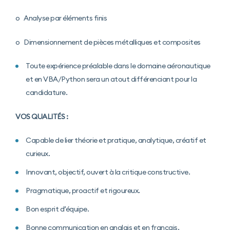
o Analyse par éléments finis
o Dimensionnement de pièces métalliques et composites
Toute expérience préalable dans le domaine aéronautique
et en VBA/Python sera un atout différenciant pour la
candidature.
VOS QUALITÉS :
Capable de lier théorie et pratique, analytique, créatif et
curieux.
Innovant, objectif, ouvert à la critique constructive.
Pragmatique, proactif et rigoureux.
Bon esprit d’équipe.
Bonne communication en anglais et en français.