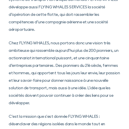
développe aussi FLYING WHALES SERVICES la société
d’opération de cette flotte, qui doit rassembler les
compétences d’une compagnie aérienne et une société
aéroportuaire.
Chez FLYING WHALES, nous portons donc une vision très
ambitieuse qui rassemble aujourd’hui plus de 200 pionniers, un
actionnariat international puissant, et une cinquantaine
d’entreprises partenaires. Des pionniers du 21è siècle, femmes
et hommes, qui apportent tous les jours leur envie, leur passion
et leur savoir-faire pour donner naissance à une nouvelle
solution de transport, mais aussi à une idée. L'idée que les
sociétés doivent pouvoir continuer à créer des liens pour se
développer.
C'est la mission que s'est donnée FLYING WHALES :
désenclaver des régions isolées dans le monde tout en