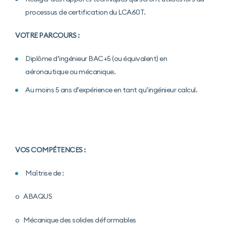
processus de certification du LCA60T.
VOTRE PARCOURS :
Diplôme d’ingénieur BAC+5 (ou équivalent) en
aéronautique ou mécanique.
Au moins 5 ans d’expérience en tant qu’ingénieur calcul.
VOS COMPÉTENCES :
Maîtrise de :
o ABAQUS
o Mécanique des solides déformables