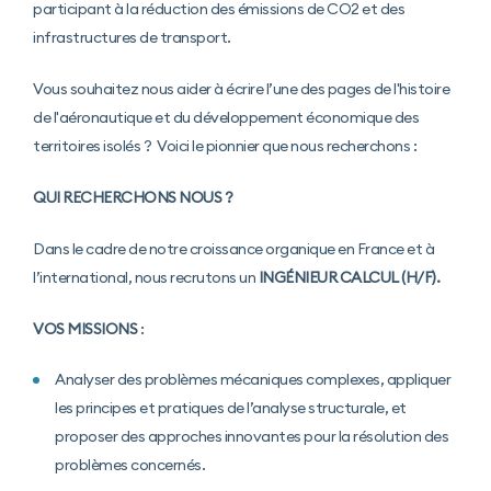
participant à la réduction des émissions de CO2 et des
infrastructures de transport.
Vous souhaitez nous aider à écrire l’une des pages de l'histoire
de l'aéronautique et du développement économique des
territoires isolés ? Voici le pionnier que nous recherchons :
QUI RECHERCHONS NOUS ?
Dans le cadre de notre croissance organique en France et à
l’international, nous recrutons un
INGÉNIEUR CALCUL (H/F).
VOS MISSIONS
:
Analyser des problèmes mécaniques complexes, appliquer
les principes et pratiques de l’analyse structurale, et
proposer des approches innovantes pour la résolution des
problèmes concernés.